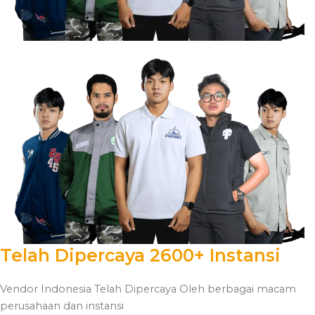
Telah Dipercaya 2600+ Instansi
Vendor Indonesia Telah Dipercaya Oleh berbagai macam
perusahaan dan instansi