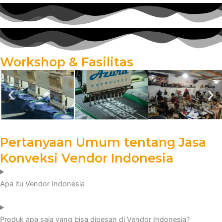
Workshop & Fasilitas
Pertanyaan Umum tentang Jasa
Konveksi Vendor Indonesia
Apa itu Vendor Indonesia
Produk apa saja yang bisa dipesan di Vendor Indonesia?