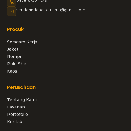
0878-6750-4249
vendorindonesiautama@gmail.com
Produk
Seragam Kerja
Jaket
Rompi
Polo Shirt
Kaos
Perusahaan
Tentang Kami
Layanan
Portofolio
Kontak