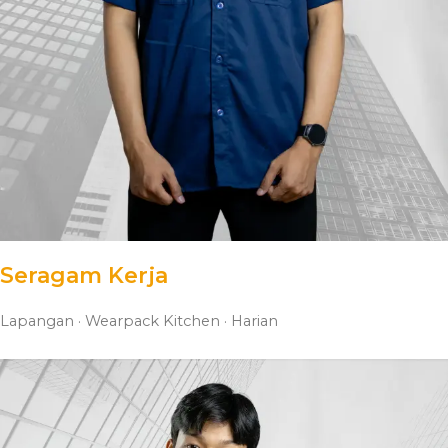
Seragam Kerja
Lapangan · Wearpack Kitchen · Harian