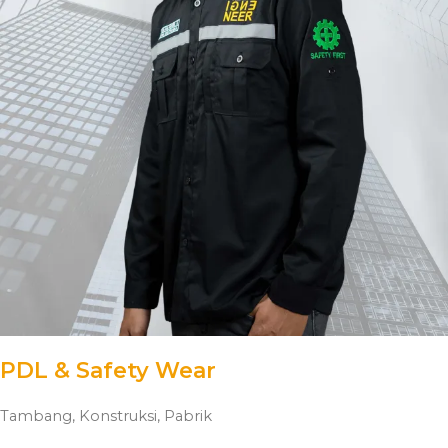
PDL & Safety Wear
Tambang, Konstruksi, Pabrik