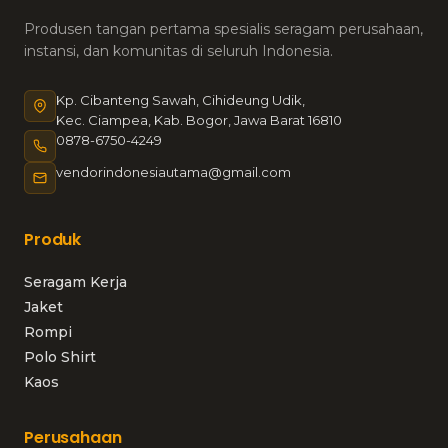
Produsen tangan pertama spesialis seragam perusahaan,
instansi, dan komunitas di seluruh Indonesia.
Kp. Cibanteng Sawah, Cihideung Udik,
Kec. Ciampea, Kab. Bogor, Jawa Barat 16810
0878-6750-4249
vendorindonesiautama@gmail.com
Produk
Seragam Kerja
Jaket
Rompi
Polo Shirt
Kaos
Perusahaan