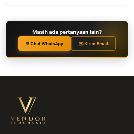
Masih ada pertanyaan lain?
💬 Chat WhatsApp
✉️ Kirim Email