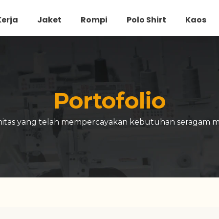
erja
Jaket
Rompi
Polo Shirt
Kaos
Portofolio
unitas yang telah mempercayakan kebutuhan seragam m