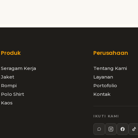
Produk
Perusahaan
Seragam Kerja
Tentang Kami
Jaket
Layanan
Rompi
Portofolio
Polo Shirt
Kontak
Kaos
IKUTI KAMI