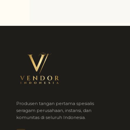
Produsen tangan pertama spesialis
seragam perusahaan, instansi, dan
komunitas di seluruh Indonesia.