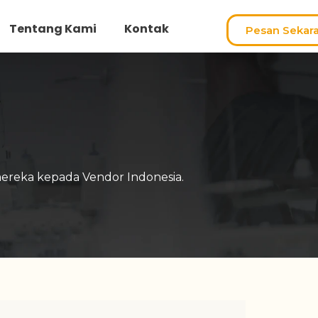
Tentang Kami
Kontak
Pesan Sekar
ereka kepada Vendor Indonesia.