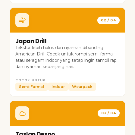
02 / 04
Japan Drill
Tekstur lebih halus dan nyaman dibanding
American Drill. Cocok untuk rompi semi-formal
atau seragam indoor yang tetap ingin tampil rapi
dan nyaman sepanjang hari.
COCOK UNTUK
Semi-Formal
Indoor
Wearpack
03 / 04
Taslan Despo