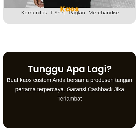
Kaos
K
omunitas · T-Shirt · Raglan · Merchandise
Tunggu Apa Lagi?
Buat kaos custom Anda bersama produsen tangan
pertama terpercaya.
Garansi Cashback Jika
Terlambat