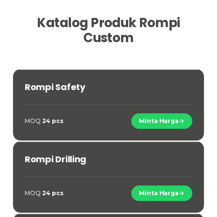
Katalog Produk Rompi
Custom
SAFETY
Rompi Safety
MOQ
24 pcs
Minta Harga
DRILLING
Rompi Drilling
MOQ
24 pcs
Minta Harga