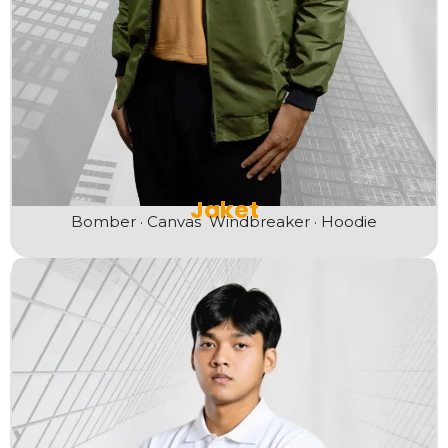
Jaket
Bomber · Canvas
Windbreaker · Hoodie