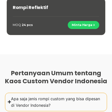
REFLEKTIF
Rompi Reflektif
MOQ
24 pcs
Minta Harga
Pertanyaan Umum tentang
Kaos Custom Vendor Indonesia
Apa saja jenis rompi custom yang bisa dipesan
di Vendor Indonesia?