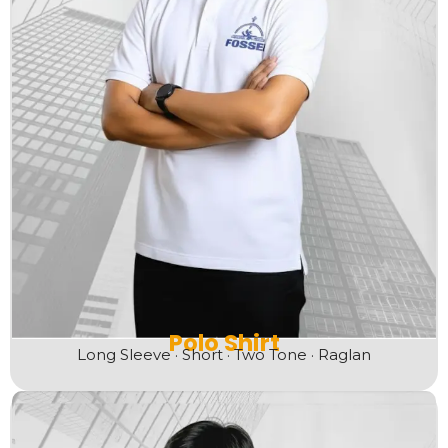
Polo Shirt
Long Sleeve · Short · Two Tone · Raglan